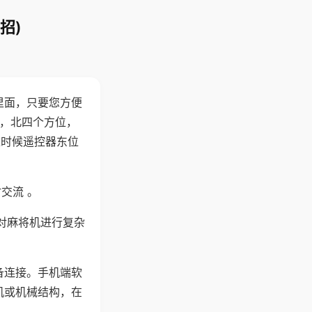
招)
里面，只要您方便
西，北四个方位，
这时候遥控器东位
交流 。
对麻将机进行复杂
备连接。手机端软
机或机械结构，在