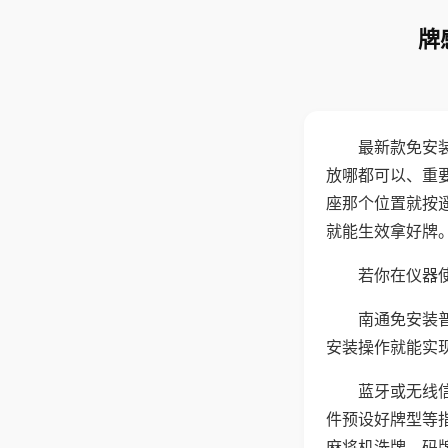
牌
最新款免安
放哪都可以、重要
座那个位置就按
就能生效拿好牌
若你在仪器使
南通免安装
安装操作就能实
蓝牙或无线
件预设好牌型等
麻将机洗牌、码