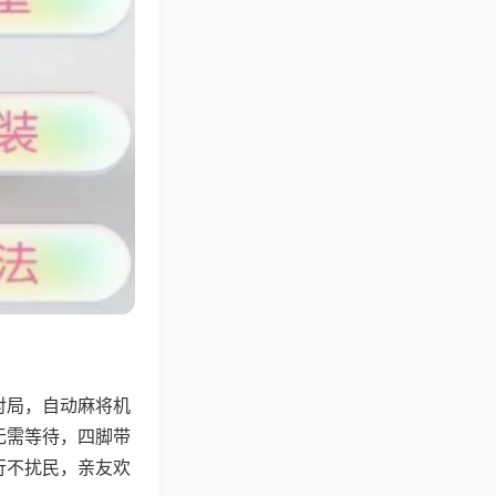
对局，自动麻将机
无需等待，四脚带
行不扰民，亲友欢