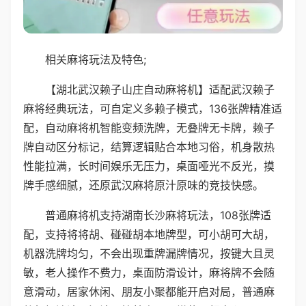
相关麻将玩法及特色;
【湖北武汉赖子山庄自动麻将机】适配武汉赖子
麻将经典玩法，可自定义多赖子模式，136张牌精准适
配，自动麻将机智能变频洗牌，无叠牌无卡牌，赖子
牌自动区分标记，结算逻辑贴合本地习俗，机身散热
性能拉满，长时间娱乐无压力，桌面哑光不反光，摸
牌手感细腻，还原武汉麻将原汁原味的竞技快感。
普通麻将机支持湖南长沙麻将玩法，108张牌适
配，支持将将胡、碰碰胡本地牌型，可小胡可大胡，
机器洗牌均匀，不会出现重牌漏牌情况，按键大且灵
敏，老人操作不费力，桌面防滑设计，麻将牌不会随
意滑动，居家休闲、朋友小聚都能开启对局，普通麻