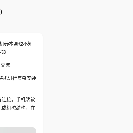
)
，机器本身也不知
控器。
交流 。
将机进行复杂安装
备连接。手机端软
机或机械结构，在