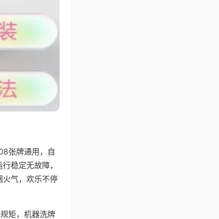
08张牌通用，自
运行稳定无故障，
烟火气，欢乐不停
地规矩，机器洗牌