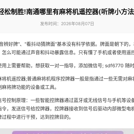
轻松制胜!南通哪里有麻将机遥控器(听牌小方法
发布时间：2026年08月07日
声音辨好牌"、"看抖动猜牌面"基本没有科学依据。牌面是朝下的
，怎么可能通过声音和抖动暴露信息。只有懂了手机或者使用遥
用上需要帮助，想获取一对一指导，添加微信号; sdf6770 随时
麻将机遥控器;普通麻将机程序控牌器一般是指通过一些无需对麻
制麻将牌功能的设备或工具。
信号控制原理：一些智能控牌器通过蓝牙或无线信号与手机等设
指令，发送信号给控牌器，控牌器接收到信号后驱动内部微型电
牌过程中进行干预，达到控牌目的。