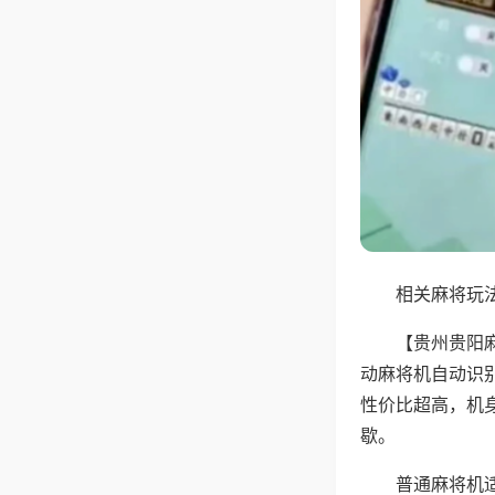
相关麻将玩法
【贵州贵阳
动麻将机自动识
性价比超高，机
歇。
普通麻将机