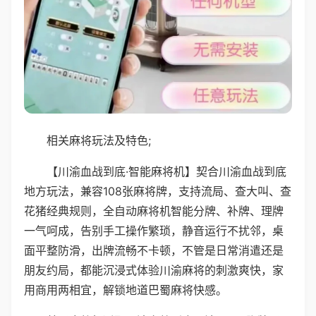
相关麻将玩法及特色;
【川渝血战到底·智能麻将机】契合川渝血战到底
地方玩法，兼容108张麻将牌，支持流局、查大叫、查
花猪经典规则，全自动麻将机智能分牌、补牌、理牌
一气呵成，告别手工操作繁琐，静音运行不扰邻，桌
面平整防滑，出牌流畅不卡顿，不管是日常消遣还是
朋友约局，都能沉浸式体验川渝麻将的刺激爽快，家
用商用两相宜，解锁地道巴蜀麻将快感。