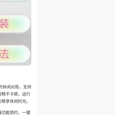
的休闲对局，支持
流畅不卡顿，运行
松畅享休闲时光。
器功能简约，一键