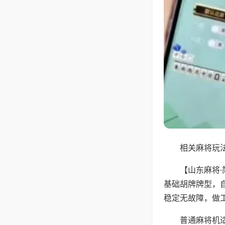
相关麻将玩法
【山东麻将
基础胡牌牌型，
稳定无故障，做
普通麻将机