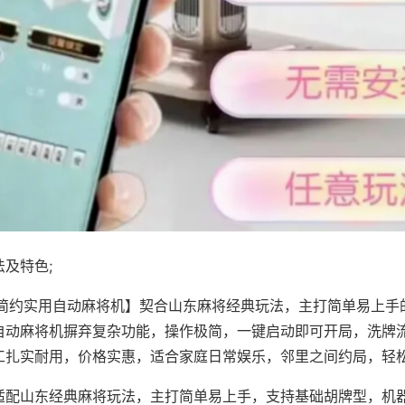
及特色;
·简约实用自动麻将机】契合山东麻将经典玩法，主打简单易上手
自动麻将机摒弃复杂功能，操作极简，一键启动即可开局，洗牌
工扎实耐用，价格实惠，适合家庭日常娱乐，邻里之间约局，轻
适配山东经典麻将玩法，主打简单易上手，支持基础胡牌型，机