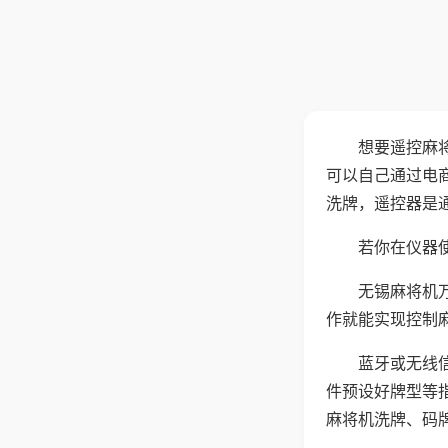
想要遥控麻
可以自己通过电
洗牌，遥控器是
若你在仪器使
无锡麻将机
作就能实现控制
蓝牙或无线
件预设好牌型等
麻将机洗牌、码