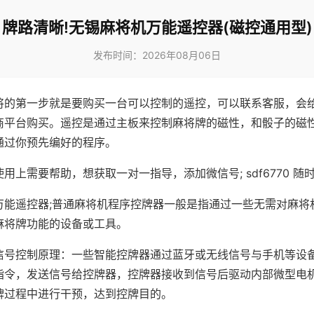
牌路清晰!无锡麻将机万能遥控器(磁控通用型)
发布时间：2026年08月06日
将的第一步就是要购买一台可以控制的遥控，可以联系客服，会
商平台购买。遥控是通过主板来控制麻将牌的磁性，和骰子的磁
通过你预先编好的程序。
用上需要帮助，想获取一对一指导，添加微信号; sdf6770 随时
万能遥控器;普通麻将机程序控牌器一般是指通过一些无需对麻将
麻将牌功能的设备或工具。
信号控制原理：一些智能控牌器通过蓝牙或无线信号与手机等设
指令，发送信号给控牌器，控牌器接收到信号后驱动内部微型电
牌过程中进行干预，达到控牌目的。