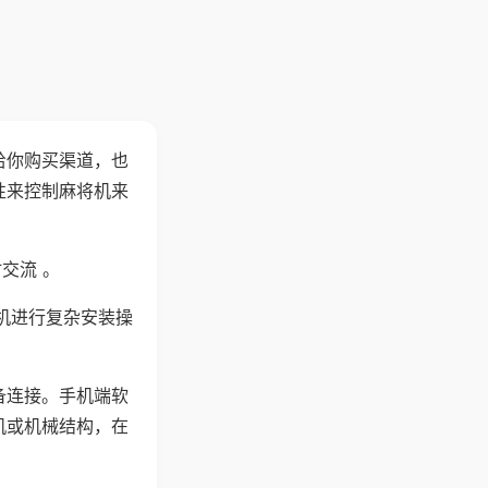
给你购买渠道，也
性来控制麻将机来
交流 。
机进行复杂安装操
备连接。手机端软
机或机械结构，在