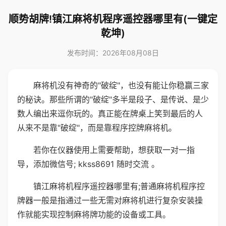
顺势胡牌!镇江麻将机程序遥控器哪里有(一键定
乾坤)
发布时间：2026年08月08日
麻将机没有神奇的"破绽"，也没有能让你稳赢三家
的秘诀。那些所谓的"破绽"多半是段子、是传说、是少
数人编出来逗你玩的。真正能在牌桌上笑到最后的人
从来不是靠"破绽"，而是靠程序控牌麻将机。
若你在仪器使用上需要帮助，想获取一对一指
导，添加微信号; kkss8691 随时交流 。
镇江麻将机程序遥控器哪里有;普通麻将机程序控
牌器一般是指通过一些无需对麻将机进行复杂安装操
作就能实现控制麻将牌功能的设备或工具。