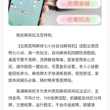
相关麻将玩法及特色;
【云南昆明麻将七小对自动麻将机】适配云南昆
明七小对、清一色玩法，自动麻将机四脚防滑稳固，
桌面平整不滑牌，洗牌静音降噪，居家使用安心无
扰，操作极简一键启动，无需复杂设置，老人小孩都
能轻松参与，麻将牌大字体清晰易辨，视觉舒适，家
庭休闲娱乐必备，随时畅享惬意牌局。
普通麻将机专为贵州贵阳麻将捉鸡玩法设计，支
持金鸡、平鸡计分，108张牌适配，机器能自动区分鸡
牌，方便结算，运行稳定，不会中途故障，按键清