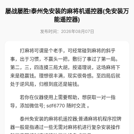
屡战屡胜!泰州免安装的麻将机遥控器(免安装万
能遥控器)
发布时间：2026年08月07日
打麻将可谓是个老手，可经常碰到麻将的斜乎
事，出于习惯，不赢头一把，敷衍了事过了第一局。
第二，三，四连摸三局大胡，按道理说，这场麻将下
来是稳赢钱。理想很丰满，现实很骨感。至四局后就
处于逆风局，归根到底还是输钱。
若你在仪器使用上需要帮助，想获取一对一指
导，添加微信号; sdf6770 随时交流 。
泰州免安装的麻将机遥控器;普通麻将机程序控牌
器一般是指通过一些无需对麻将机进行复杂安装操作