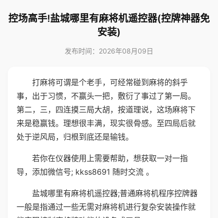
控场高手!盐城哪里有麻将机遥控器(控牌神器免
安装)
发布时间：2026年08月09日
打麻将可谓是个老手，可经常碰到麻将的斜乎
事，出于习惯，不赢头一把，敷衍了事过了第一局。
第二，三，四连摸三局大胡，按道理说，这场麻将下
来是稳赢钱。理想很丰满，现实很骨感。至四局后就
处于逆风局，归根到底还是输钱。
若你在仪器使用上需要帮助，想获取一对一指
导，添加微信号; kkss8691 随时交流 。
盐城哪里有麻将机遥控器;普通麻将机程序控牌器
一般是指通过一些无需对麻将机进行复杂安装操作就