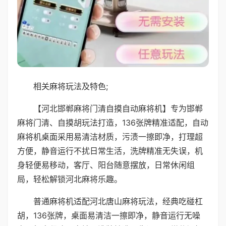
相关麻将玩法及特色;
【河北邯郸麻将门清自摸自动麻将机】专为邯郸
麻将门清、自摸胡玩法打造，136张牌精准适配，自动
麻将机桌面采用易清洁材质，污渍一擦即净，打理超
方便，静音运行不扰日常生活，洗牌精准无失误，机
身轻便易移动，客厅、阳台随意摆放，日常休闲组
局，轻松解锁河北麻将乐趣。
普通麻将机适配河北唐山麻将玩法，经典吃碰杠
胡，136张牌，桌面易清洁一擦即净，静音运行无噪