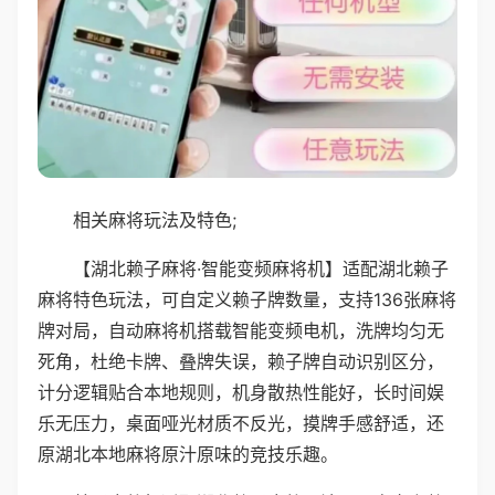
相关麻将玩法及特色;
【湖北赖子麻将·智能变频麻将机】适配湖北赖子
麻将特色玩法，可自定义赖子牌数量，支持136张麻将
牌对局，自动麻将机搭载智能变频电机，洗牌均匀无
死角，杜绝卡牌、叠牌失误，赖子牌自动识别区分，
计分逻辑贴合本地规则，机身散热性能好，长时间娱
乐无压力，桌面哑光材质不反光，摸牌手感舒适，还
原湖北本地麻将原汁原味的竞技乐趣。