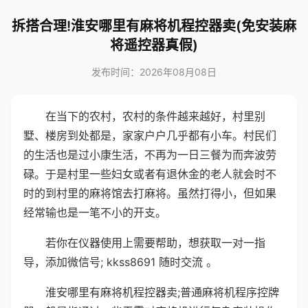
拆搭合理!淮安哪里有麻将机程控器卖(免安装麻
将遥控器真假)
发布时间：2026年08月08日
在当下的农村，农村的条件越来越好，村里别
墅、楼房到处都是，家家户户几乎都有小车。村民们
的生活也是过小康生活，不再为一日三餐为而奔波劳
碌。于是村里一些妇女或者有退休金的老人就会时不
时的到村里的麻将馆去打麻将。虽然打得小，但如果
经常输也是一笔不小的开支。
若你在仪器使用上需要帮助，想获取一对一指
导，添加微信号; kkss8691 随时交流 。
淮安哪里有麻将机程控器卖;普通麻将机程序控牌