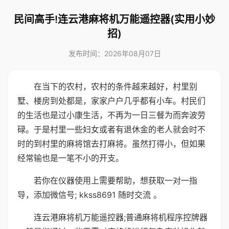
民间高手!连云港麻将机万能遥控器(实用小妙
招)
发布时间：2026年08月07日
在当下的农村，农村的条件越来越好，村里别
墅、楼房到处都是，家家户户几乎都有小车。村民们
的生活也是过小康生活，不再为一日三餐为而奔波劳
碌。于是村里一些妇女或者有退休金的老人就会时不
时的到村里的麻将馆去打麻将。虽然打得小，但如果
经常输也是一笔不小的开支。
若你在仪器使用上需要帮助，想获取一对一指
导，添加微信号; kkss8691 随时交流 。
连云港麻将机万能遥控器;普通麻将机程序控牌器