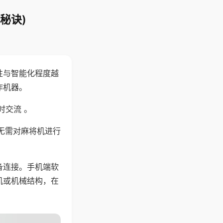
秘诀)
性与智能化程度越
作机器。
时交流 。
无需对麻将机进行
备连接。手机端软
机或机械结构，在