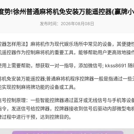
度势!徐州普通麻将机免安装万能遥控器(赢牌小
发布时间：2026年08月08日
控器怎样用法】麻将机作为现代娱乐场所中常见的设备，其便捷
机遥控器作为控制麻将机的重要工具，能够帮助用户更高效地操
用上需要帮助，想获取一对一指导，添加微信号; kkss8691 随
将机免安装万能遥控器;普通麻将机程序控牌器一般是指通过一些
能实现控制麻将牌功能的设备或工具。
信号控制原理：一些智能控牌器通过蓝牙或无线信号与手机等设
指令，发送信号给控牌器，控牌器接收到信号后驱动内部微型电
牌过程中进行干预，达到控牌目的。