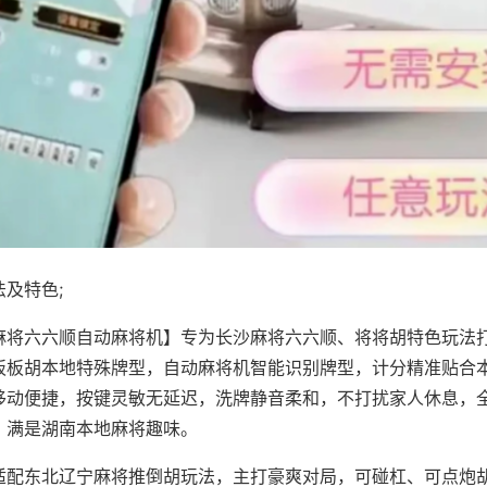
及特色;
麻将六六顺自动麻将机】专为长沙麻将六六顺、将将胡特色玩法打
板板胡本地特殊牌型，自动麻将机智能识别牌型，计分精准贴合
移动便捷，按键灵敏无延迟，洗牌静音柔和，不打扰家人休息，
，满是湖南本地麻将趣味。
适配东北辽宁麻将推倒胡玩法，主打豪爽对局，可碰杠、可点炮