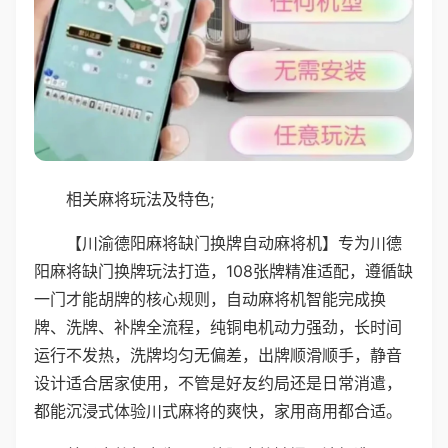
相关麻将玩法及特色;
【川渝德阳麻将缺门换牌自动麻将机】专为川德
阳麻将缺门换牌玩法打造，108张牌精准适配，遵循缺
一门才能胡牌的核心规则，自动麻将机智能完成换
牌、洗牌、补牌全流程，纯铜电机动力强劲，长时间
运行不发热，洗牌均匀无偏差，出牌顺滑顺手，静音
设计适合居家使用，不管是好友约局还是日常消遣，
都能沉浸式体验川式麻将的爽快，家用商用都合适。