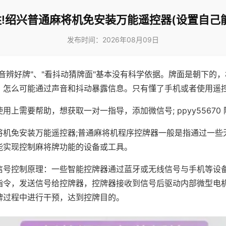
!绍兴普通麻将机免安装万能遥控器(设置自己
发布时间：2026年08月09日
声音辨好牌"、"看抖动猜牌面"基本没有科学依据。牌面是朝下的
，怎么可能通过声音和抖动暴露信息。只有懂了手机或者使用遥
用上需要帮助，想获取一对一指导，添加微信号; ppyy55670 
将机免安装万能遥控器;普通麻将机程序控牌器一般是指通过一些
能实现控制麻将牌功能的设备或工具。
信号控制原理：一些智能控牌器通过蓝牙或无线信号与手机等设
指令，发送信号给控牌器，控牌器接收到信号后驱动内部微型电
牌过程中进行干预，达到控牌目的。