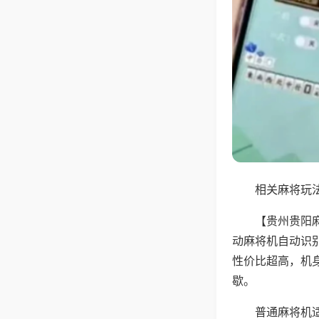
相关麻将玩法
【贵州贵阳
动麻将机自动识
性价比超高，机
歇。
普通麻将机