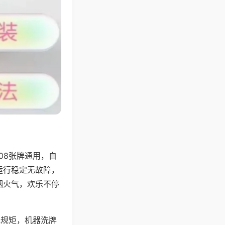
08张牌通用，自
运行稳定无故障，
烟火气，欢乐不停
地规矩，机器洗牌