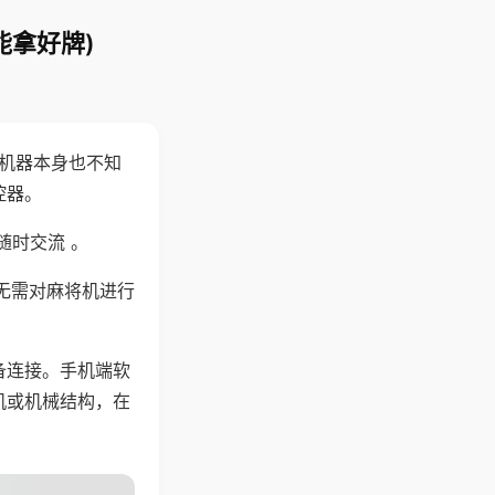
能拿好牌)
，机器本身也不知
控器。
随时交流 。
无需对麻将机进行
备连接。手机端软
机或机械结构，在