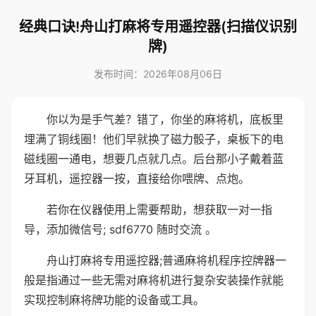
经典口诀!舟山打麻将专用遥控器(扫描仪识别
牌)
发布时间：2026年08月06日
你以为是手气差？错了，你坐的麻将机，底板里
埋满了铜线圈！他们早就换了磁力骰子，桌板下的电
磁线圈一通电，想要几点就几点。后台那小子戴着蓝
牙耳机，遥控器一按，直接给你喂牌、点炮。
若你在仪器使用上需要帮助，想获取一对一指
导，添加微信号; sdf6770 随时交流 。
舟山打麻将专用遥控器;普通麻将机程序控牌器一
般是指通过一些无需对麻将机进行复杂安装操作就能
实现控制麻将牌功能的设备或工具。