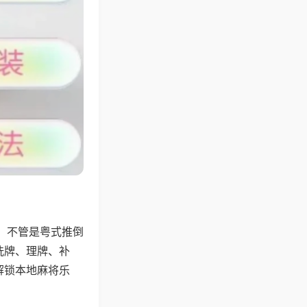
，不管是粤式推倒
洗牌、理牌、补
解锁本地麻将乐