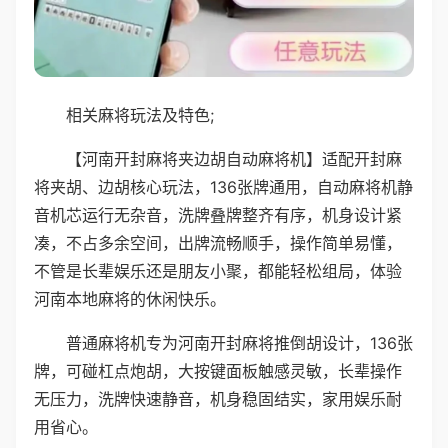
相关麻将玩法及特色;
【河南开封麻将夹边胡自动麻将机】适配开封麻
将夹胡、边胡核心玩法，136张牌通用，自动麻将机静
音机芯运行无杂音，洗牌叠牌整齐有序，机身设计紧
凑，不占多余空间，出牌流畅顺手，操作简单易懂，
不管是长辈娱乐还是朋友小聚，都能轻松组局，体验
河南本地麻将的休闲快乐。
普通麻将机专为河南开封麻将推倒胡设计，136张
牌，可碰杠点炮胡，大按键面板触感灵敏，长辈操作
无压力，洗牌快速静音，机身稳固结实，家用娱乐耐
用省心。