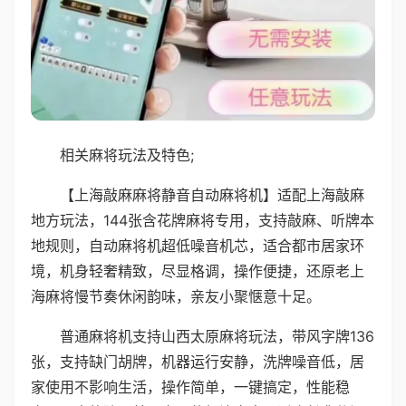
相关麻将玩法及特色;
【上海敲麻麻将静音自动麻将机】适配上海敲麻
地方玩法，144张含花牌麻将专用，支持敲麻、听牌本
地规则，自动麻将机超低噪音机芯，适合都市居家环
境，机身轻奢精致，尽显格调，操作便捷，还原老上
海麻将慢节奏休闲韵味，亲友小聚惬意十足。
普通麻将机支持山西太原麻将玩法，带风字牌136
张，支持缺门胡牌，机器运行安静，洗牌噪音低，居
家使用不影响生活，操作简单，一键搞定，性能稳