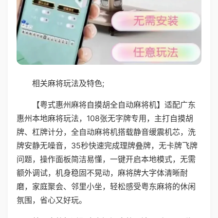
相关麻将玩法及特色;
【粤式惠州麻将自摸胡全自动麻将机】适配广东
惠州本地麻将玩法，108张无字牌专用，主打自摸胡
牌、杠牌计分，全自动麻将机搭载静音缓震机芯，洗
牌安静无噪音，35秒快速完成理牌叠牌，无卡牌飞牌
问题，操作面板简洁易懂，一键开启本地模式，无需
额外调试，机身稳固不晃动，麻将牌大字体清晰耐
磨，家庭聚会、邻里小坐，轻松感受粤东麻将的休闲
氛围，省心又好玩。