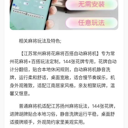
相关麻将玩法及特色;
【江苏常州麻将花麻将百搭自动麻将机】专为常
州花麻将+百搭玩法定制，144张花牌专用，花牌自动
计分翻倍，贴合本地休闲规则，自动麻将机静音洗
牌，运行柔和舒适，桌面宽敞，适合慢节奏娱乐，机
身外观雅致，适配江南居家风格，亲友相聚玩牌，温
馨又惬意。
普通麻将机适配江苏扬州麻将玩法，144张花牌，
进牌胡牌贴合本地习俗，静音洗牌运行平稳，桌面舒
适摸牌顺手，外观简约家里美观实用。