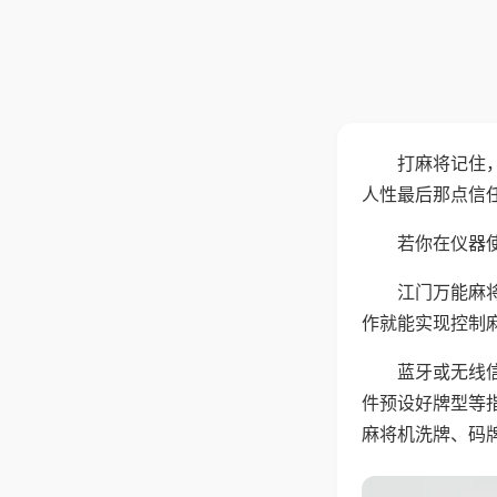
打麻将记住
人性最后那点信
若你在仪器使
江门万能麻
作就能实现控制
蓝牙或无线
件预设好牌型等
麻将机洗牌、码