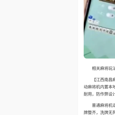
相关麻将玩法
【江西南昌
动麻将机内置本
耐用，防作弊设
普通麻将机
牌整齐，洗牌无