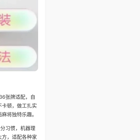
36张牌适配，自
不卡顿，做工扎实
西麻将独特乐趣。
计分习惯，机器理
大方，适配各种家