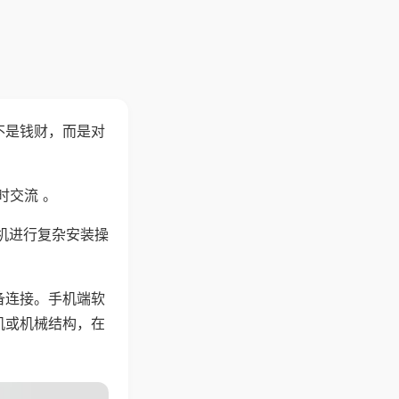
不是钱财，而是对
时交流 。
机进行复杂安装操
备连接。手机端软
机或机械结构，在