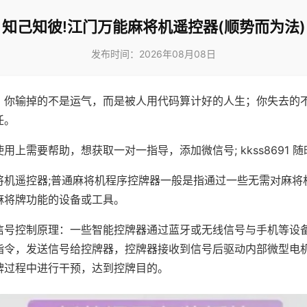
知己知彼!江门万能麻将机遥控器(顺势而为法)
发布时间：2026年08月08日
，你输掉的不是运气，而是被人用代码算计好的人生；你失去的
任。
用上需要帮助，想获取一对一指导，添加微信号; kkss8691 随
将机遥控器;普通麻将机程序控牌器一般是指通过一些无需对麻将
麻将牌功能的设备或工具。
信号控制原理：一些智能控牌器通过蓝牙或无线信号与手机等设
指令，发送信号给控牌器，控牌器接收到信号后驱动内部微型电
牌过程中进行干预，达到控牌目的。