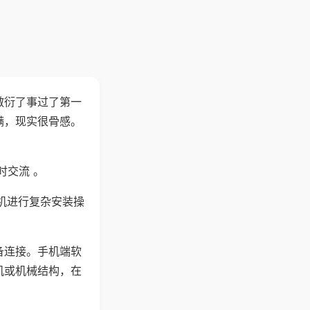
敷衍了事过了第一
满，现实很骨感。
时交流 。
机进行复杂安装操
备连接。手机端软
机或机械结构，在