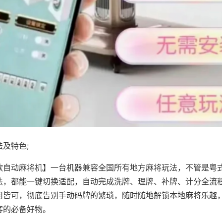
及特色;
款自动麻将机】一台机器兼容全国所有地方麻将玩法，不管是粤
法，都能一键切换适配，自动完成洗牌、理牌、补牌、计分全流
用皆可，彻底告别手动码牌的繁琐，随时随地解锁本地麻将乐趣
客的必备好物。