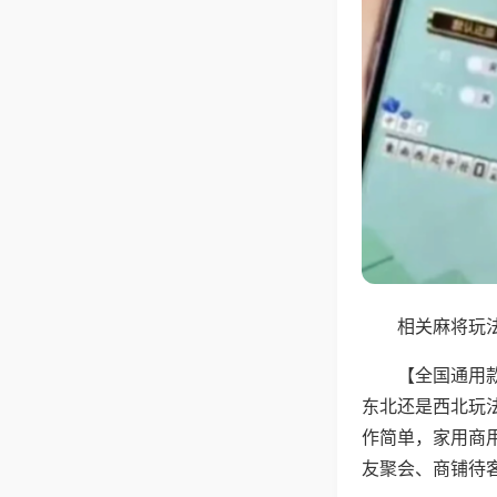
相关麻将玩法
【全国通用
东北还是西北玩
作简单，家用商
友聚会、商铺待