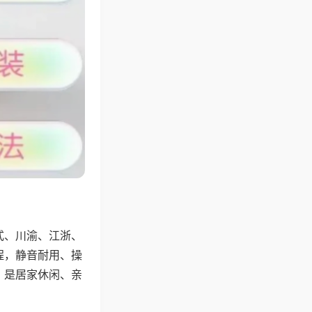
式、川渝、江浙、
程，静音耐用、操
，是居家休闲、亲