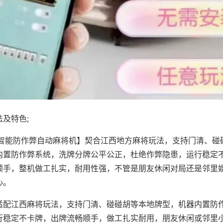
及特色;
·智能防作弊自动麻将机】契合江西地方麻将玩法，支持门清、碰
内置防作弊系统，洗牌分牌公平公正，杜绝作弊隐患，运行稳定
顺手，整机做工扎实，耐用性强，不管是朋友休闲对局还是邻里
心。
适配江西麻将玩法，支持门清、碰碰胡等本地牌型，机器内置防
行稳定不卡牌，出牌流畅顺手，做工扎实耐用，朋友休闲或邻里