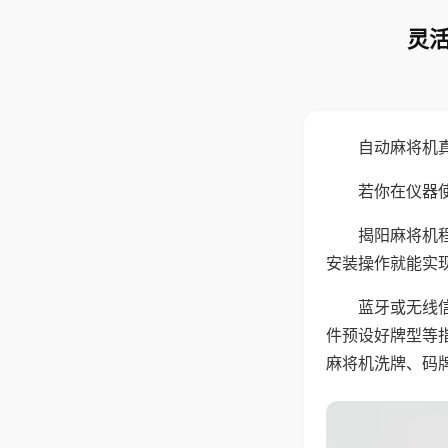
灵活
自动麻将机
若你在仪器使
揭阳麻将机
安装操作就能实
蓝牙或无线
件预设好牌型等
麻将机洗牌、码