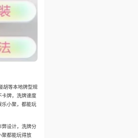
碰胡等本地牌型规
不卡牌，洗牌速度
娱乐小聚，都能玩
作弊设计，洗牌分
小聚都能玩得放