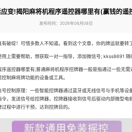
应变!揭阳麻将机程序遥控器哪里有(赢钱的遥
发布时间：2026年08月08日
真有破绽！可惜多数人不知道。看到这个文章，你的牌运就要转
用上需要帮助，想获取一对一指导，添加微信号; kkss8691 随
程序遥控器哪里有;普通麻将机程序控牌器一般是指通过一些无需
现控制麻将牌功能的设备或工具。
信号控制原理：一些智能控牌器通过蓝牙或无线信号与手机等设
指令，发送信号给控牌器，控牌器接收到信号后驱动内部微型电
牌过程中进行干预，达到控牌目的。