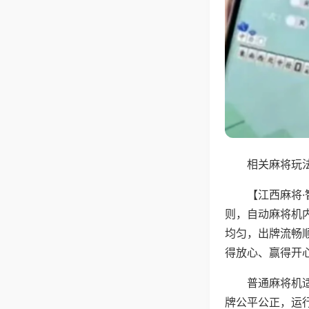
相关麻将玩法
【江西麻将
则，自动麻将机
均匀，出牌流畅
得放心、赢得开
普通麻将机
牌公平公正，运