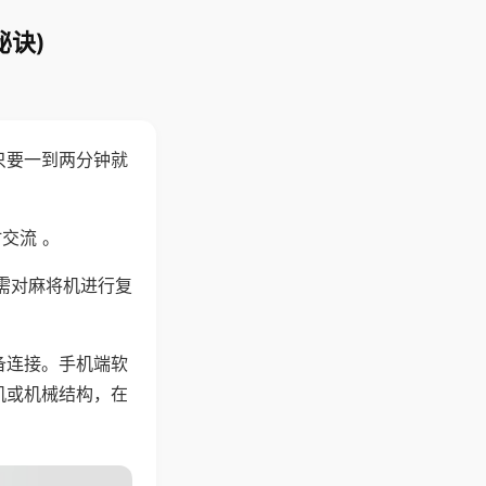
秘诀)
只要一到两分钟就
。
交流 。
需对麻将机进行复
备连接。手机端软
机或机械结构，在