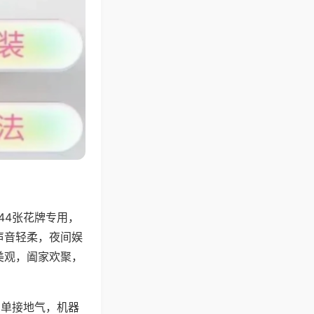
44张花牌专用，
声音轻柔，夜间娱
美观，阖家欢聚，
简单接地气，机器