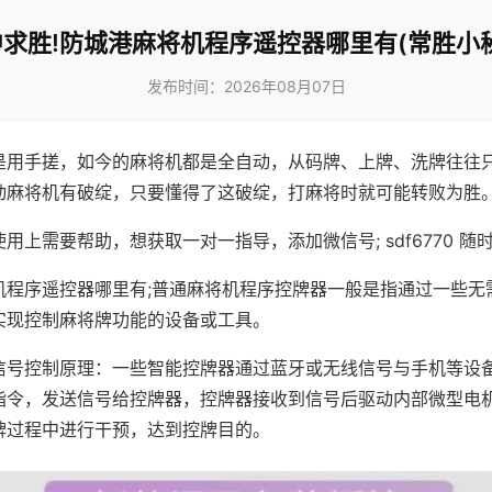
求胜!防城港麻将机程序遥控器哪里有(常胜小
发布时间：2026年08月07日
是用手搓，如今的麻将机都是全自动，从码牌、上牌、洗牌往往
动麻将机有破绽，只要懂得了这破绽，打麻将时就可能转败为胜
用上需要帮助，想获取一对一指导，添加微信号; sdf6770 随时
机程序遥控器哪里有;普通麻将机程序控牌器一般是指通过一些无
实现控制麻将牌功能的设备或工具。
信号控制原理：一些智能控牌器通过蓝牙或无线信号与手机等设
指令，发送信号给控牌器，控牌器接收到信号后驱动内部微型电
牌过程中进行干预，达到控牌目的。