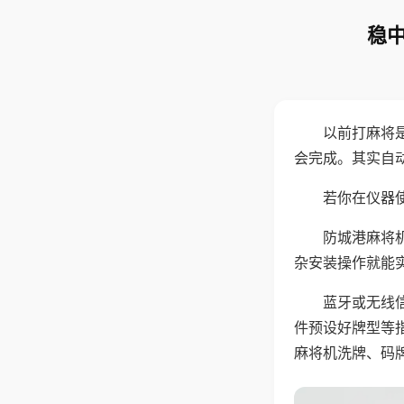
稳中
以前打麻将
会完成。其实自
若你在仪器使
防城港麻将
杂安装操作就能
蓝牙或无线
件预设好牌型等
麻将机洗牌、码