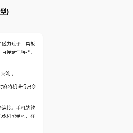
型)
了磁力骰子，桌板
，直接给你喂牌、
交流 。
对麻将机进行复杂
备连接。手机端软
机或机械结构，在