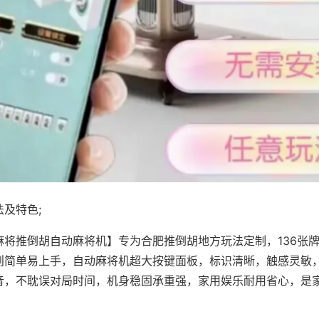
及特色;
麻将推倒胡自动麻将机】专为合肥推倒胡地方玩法定制，136张
则简单易上手，自动麻将机超大按键面板，标识清晰，触感灵敏
音，不耽误对局时间，机身稳固承重强，家用娱乐耐用省心，是