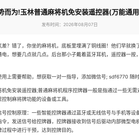
势而为!玉林普通麻将机免安装遥控器(万能通用
发布时间：2026年08月07日
气差？错了，你坐的麻将机，底板里埋满了铜线圈！他们早就换
通电，想要几点就几点。后台那小子戴着蓝牙耳机，遥控器一按
用上需要帮助，想获取一对一指导，添加微信号; sdf6770 随时
将机免安装遥控器;普通麻将机程序控牌器一般是指通过一些无需
现控制麻将牌功能的设备或工具。
信号控制原理：一些智能控牌器通过蓝牙或无线信号与手机等设
指令，发送信号给控牌器，控牌器接收到信号后驱动内部微型电
牌过程中进行干预，达到控牌目的。