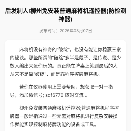
后发制人!柳州免安装普通麻将机遥控器(防检测
神器)
发布时间：2026年08月07日
麻将机没有神奇的"破绽"，也没有能让你稳赢三家
的秘诀。那些所谓的"破绽"多半是段子、是传说、是少
数人编出来逗你玩的。真正能在牌桌上笑到最后的人
从来不是靠"破绽"，而是靠程序控牌麻将机。
若你在仪器使用上需要帮助，想获取一对一指
导，添加微信号; sdf6770 随时交流 。
柳州免安装普通麻将机遥控器;普通麻将机程序控
牌器一般是指通过一些无需对麻将机进行复杂安装操
作就能实现控制麻将牌功能的设备或工具。