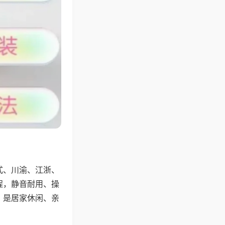
式、川渝、江浙、
程，静音耐用、操
，是居家休闲、亲