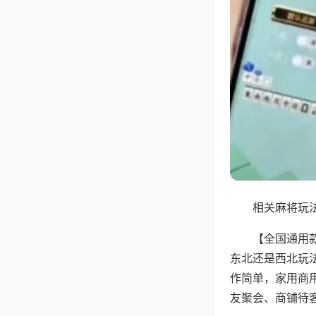
相关麻将玩法
【全国通用
东北还是西北玩
作简单，家用商
友聚会、商铺待