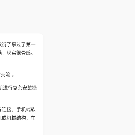
敷衍了事过了第一
满，现实很骨感。
交流 。
机进行复杂安装操
备连接。手机端软
机或机械结构，在