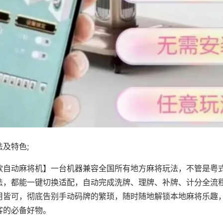
及特色;
款自动麻将机】一台机器兼容全国所有地方麻将玩法，不管是粤
法，都能一键切换适配，自动完成洗牌、理牌、补牌、计分全流
用皆可，彻底告别手动码牌的繁琐，随时随地解锁本地麻将乐趣
客的必备好物。