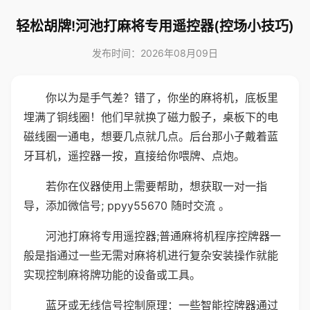
轻松胡牌!河池打麻将专用遥控器(控场小技巧)
发布时间：2026年08月09日
你以为是手气差？错了，你坐的麻将机，底板里
埋满了铜线圈！他们早就换了磁力骰子，桌板下的电
磁线圈一通电，想要几点就几点。后台那小子戴着蓝
牙耳机，遥控器一按，直接给你喂牌、点炮。
若你在仪器使用上需要帮助，想获取一对一指
导，添加微信号; ppyy55670 随时交流 。
河池打麻将专用遥控器;普通麻将机程序控牌器一
般是指通过一些无需对麻将机进行复杂安装操作就能
实现控制麻将牌功能的设备或工具。
蓝牙或无线信号控制原理：一些智能控牌器通过