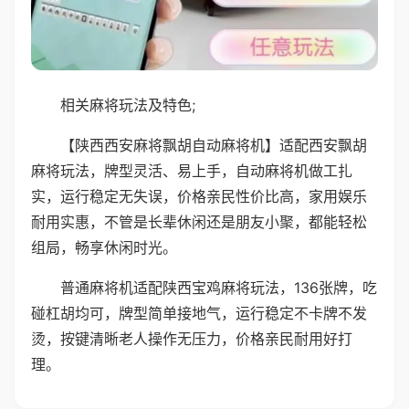
相关麻将玩法及特色;
【陕西西安麻将飘胡自动麻将机】适配西安飘胡
麻将玩法，牌型灵活、易上手，自动麻将机做工扎
实，运行稳定无失误，价格亲民性价比高，家用娱乐
耐用实惠，不管是长辈休闲还是朋友小聚，都能轻松
组局，畅享休闲时光。
普通麻将机适配陕西宝鸡麻将玩法，136张牌，吃
碰杠胡均可，牌型简单接地气，运行稳定不卡牌不发
烫，按键清晰老人操作无压力，价格亲民耐用好打
理。