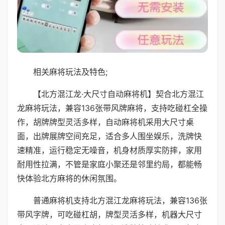
相关麻将玩法及特色;
【北方混江龙·大尺寸自动麻将机】契合北方混江
龙麻将玩法，兼容136张带风牌麻将，支持吃碰杠全操
作，胡牌牌型灵活多样，自动麻将机采用大尺寸桌
面，出牌展牌空间充足，适合多人围坐娱乐，洗牌快
速精准，运行稳定无噪音，机身材质厚实防摔，家用
耐用性拉满，不管是家庭小聚还是邻里约局，都能畅
快体验北方麻将的休闲氛围。
普通麻将机支持北方混江龙麻将玩法，兼容136张
带风字牌，可吃碰杠胡，牌型灵活多样，机器大尺寸