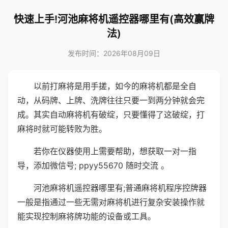
快速上手!河池麻将机遥控器哪里有(高效赢牌
法)
发布时间：2026年08月09日
以前打麻将是用手搓，如今的麻将机都是全自
动，从码牌、上牌、洗牌往往只要一到两分钟就会完
成。其实自动麻将机有破绽，只要懂得了这破绽，打
麻将时就可能转败为胜。
若你在仪器使用上需要帮助，想获取一对一指
导，添加微信号; ppyy55670 随时交流 。
河池麻将机遥控器哪里有;普通麻将机程序控牌器
一般是指通过一些无需对麻将机进行复杂安装操作就
能实现控制麻将牌功能的设备或工具。