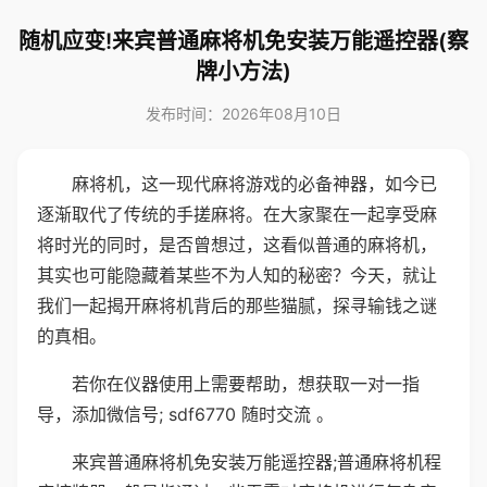
随机应变!来宾普通麻将机免安装万能遥控器(察
牌小方法)
发布时间：2026年08月10日
麻将机，这一现代麻将游戏的必备神器，如今已
逐渐取代了传统的手搓麻将。在大家聚在一起享受麻
将时光的同时，是否曾想过，这看似普通的麻将机，
其实也可能隐藏着某些不为人知的秘密？今天，就让
我们一起揭开麻将机背后的那些猫腻，探寻输钱之谜
的真相。
若你在仪器使用上需要帮助，想获取一对一指
导，添加微信号; sdf6770 随时交流 。
来宾普通麻将机免安装万能遥控器;普通麻将机程