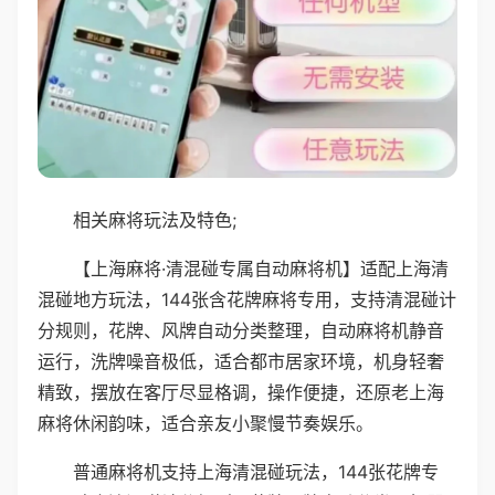
相关麻将玩法及特色;
【上海麻将·清混碰专属自动麻将机】适配上海清
混碰地方玩法，144张含花牌麻将专用，支持清混碰计
分规则，花牌、风牌自动分类整理，自动麻将机静音
运行，洗牌噪音极低，适合都市居家环境，机身轻奢
精致，摆放在客厅尽显格调，操作便捷，还原老上海
麻将休闲韵味，适合亲友小聚慢节奏娱乐。
普通麻将机支持上海清混碰玩法，144张花牌专