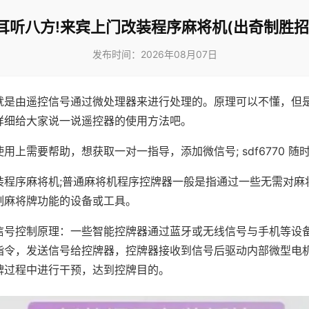
耳听八方!来宾上门改装程序麻将机(出奇制胜招
发布时间：2026年08月07日
就是由遥控信号通过微处理器来进行处理的。原理可以不懂，但
详细给大家说一说遥控器的使用方法吧。
用上需要帮助，想获取一对一指导，添加微信号; sdf6770 随时
装程序麻将机;普通麻将机程序控牌器一般是指通过一些无需对麻
制麻将牌功能的设备或工具。
信号控制原理：一些智能控牌器通过蓝牙或无线信号与手机等设
指令，发送信号给控牌器，控牌器接收到信号后驱动内部微型电
牌过程中进行干预，达到控牌目的。