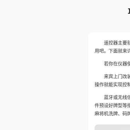
遥控器主要
用吧。下面就来
若你在仪器使
来宾上门改
操作就能实现控
蓝牙或无线
件预设好牌型等
麻将机洗牌、码