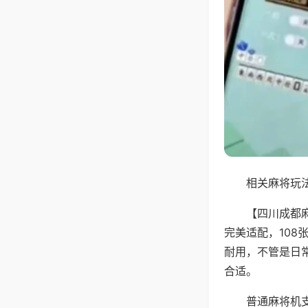
相关麻将玩法
【四川成都
完美适配，10
耐用，不管是日
合适。
普通麻将机