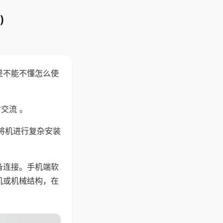
)
是不能不懂怎么使
交流 。
将机进行复杂安装
备连接。手机端软
机或机械结构，在