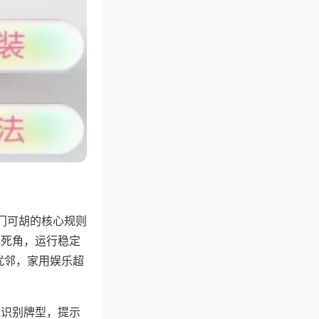
门可胡的核心规则
无死角，运行稳定
扰邻，家用娱乐超
能识别牌型，提示