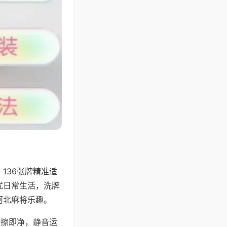
136张牌精准适
扰日常生活，洗牌
河北麻将乐趣。
一擦即净，静音运