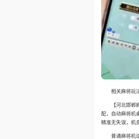
相关麻将玩法
【河北邯郸
配，自动麻将机
精准无失误，机
普通麻将机