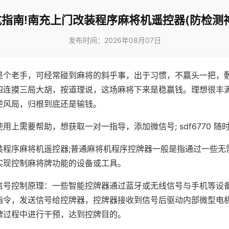
指南!南充上门改装程序麻将机遥控器(防检测
发布时间：2026年08月07日
是个老手，可经常碰到麻将的斜乎事，出于习惯，不赢头一把，
四连摸三局大胡，按道理说，这场麻将下来是稳赢钱。理想很丰
逆风局，归根到底还是输钱。
用上需要帮助，想获取一对一指导，添加微信号; sdf6770 随时
装程序麻将机遥控器;普通麻将机程序控牌器一般是指通过一些无
实现控制麻将牌功能的设备或工具。
信号控制原理：一些智能控牌器通过蓝牙或无线信号与手机等设
指令，发送信号给控牌器，控牌器接收到信号后驱动内部微型电
牌过程中进行干预，达到控牌目的。