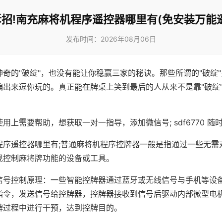
招!南充麻将机程序遥控器哪里有(免安装万能
发布时间：2026年08月06日
神奇的"破绽"，也没有能让你稳赢三家的秘诀。那些所谓的"破绽
编出来逗你玩的。真正能在牌桌上笑到最后的人从来不是靠"破绽
用上需要帮助，想获取一对一指导，添加微信号; sdf6770 随时
程序遥控器哪里有;普通麻将机程序控牌器一般是指通过一些无需
现控制麻将牌功能的设备或工具。
信号控制原理：一些智能控牌器通过蓝牙或无线信号与手机等设
指令，发送信号给控牌器，控牌器接收到信号后驱动内部微型电
牌过程中进行干预，达到控牌目的。