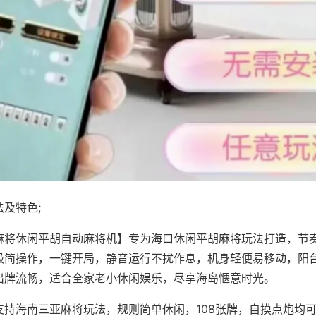
及特色;
麻将休闲平胡自动麻将机】专为海口休闲平胡麻将玩法打造，节
极简操作，一键开局，静音运行不扰作息，机身轻便易移动，阳
出牌流畅，适合全家老小休闲娱乐，尽享海岛惬意时光。
支持海南三亚麻将玩法，规则简单休闲，108张牌，自摸点炮均