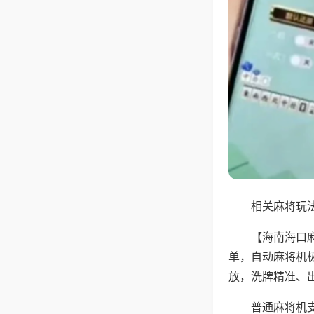
相关麻将玩法
【海南海口
单，自动麻将机
放，洗牌精准、
普通麻将机