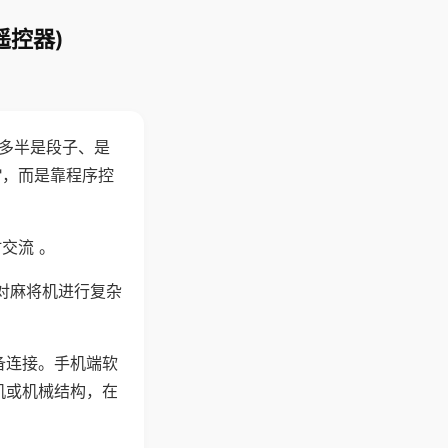
遥控器)
"多半是段子、是
"，而是靠程序控
交流 。
对麻将机进行复杂
备连接。手机端软
机或机械结构，在