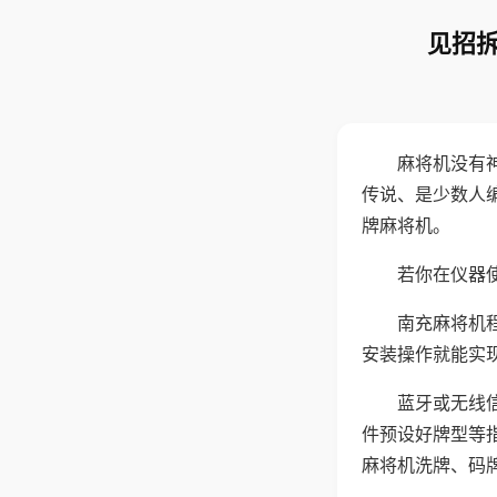
见招拆
麻将机没有
传说、是少数人
牌麻将机。
若你在仪器使
南充麻将机
安装操作就能实
蓝牙或无线
件预设好牌型等
麻将机洗牌、码