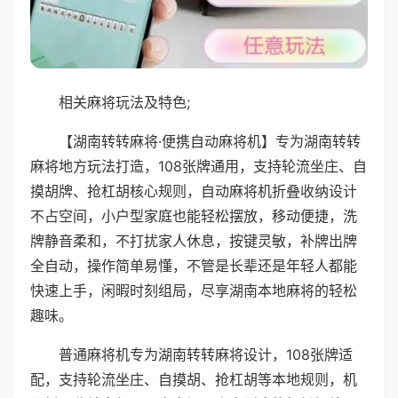
相关麻将玩法及特色;
【湖南转转麻将·便携自动麻将机】专为湖南转转
麻将地方玩法打造，108张牌通用，支持轮流坐庄、自
摸胡牌、抢杠胡核心规则，自动麻将机折叠收纳设计
不占空间，小户型家庭也能轻松摆放，移动便捷，洗
牌静音柔和，不打扰家人休息，按键灵敏，补牌出牌
全自动，操作简单易懂，不管是长辈还是年轻人都能
快速上手，闲暇时刻组局，尽享湖南本地麻将的轻松
趣味。
普通麻将机专为湖南转转麻将设计，108张牌适
配，支持轮流坐庄、自摸胡、抢杠胡等本地规则，机