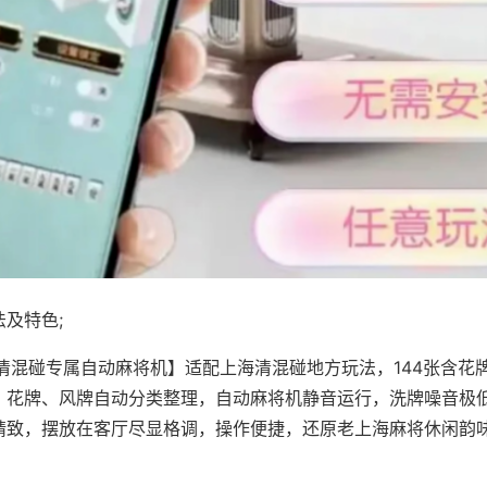
及特色;
·清混碰专属自动麻将机】适配上海清混碰地方玩法，144张含花
，花牌、风牌自动分类整理，自动麻将机静音运行，洗牌噪音极
精致，摆放在客厅尽显格调，操作便捷，还原老上海麻将休闲韵