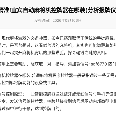
精准!宜宾自动麻将机控牌器在哪装(分析报牌仪
发布时间：2026年08月06日
一现代麻将游戏的必备神器，如今已逐渐取代了传统的手搓麻将
同时，是否曾想过，这看似普通的麻将机，其实也可能隐藏着某
我们一起揭开麻将机背后的那些猫腻，探寻输钱之谜的真相。
用上需要帮助，想获取一对一指导，添加微信号; sdf6770 随时
将机控牌器在哪装;普通麻将机程序控牌器一般是指通过一些无需
现控制麻将牌功能的设备或工具。
信号控制原理：一些智能控牌器通过蓝牙或无线信号与手机等设
指令，发送信号给控牌器，控牌器接收到信号后驱动内部微型电
牌过程中进行干预，达到控牌目的。