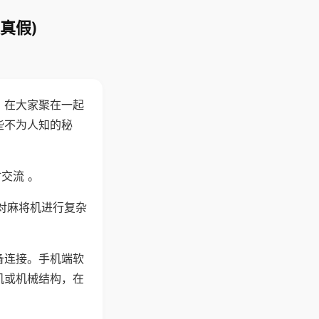
真假)
。在大家聚在一起
些不为人知的秘
交流 。
对麻将机进行复杂
备连接。手机端软
机或机械结构，在