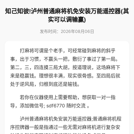
知己知彼!泸州普通麻将机免安装万能遥控器(其
实可以调输赢)
发布时间：2026年08月06日
打麻将可谓是个老手，可经常碰到麻将的斜乎
事，出于习惯，不赢头一把，敷衍了事过了第一局。
第二，三，四连摸三局大胡，按道理说，这场麻将下
来是稳赢钱。理想很丰满，现实很骨感。至四局后就
处于逆风局，归根到底还是输钱。
若你在仪器使用上需要帮助，想获取一对一指
导，添加微信号; sdf6770 随时交流 。
泸州普通麻将机免安装万能遥控器;普通麻将机程
序控牌器一般是指通过一些无需对麻将机进行复杂安