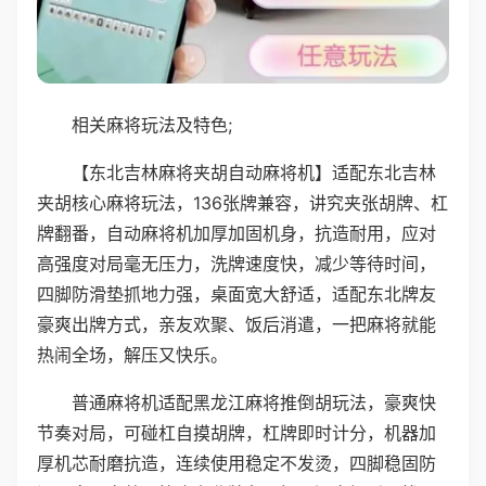
相关麻将玩法及特色;
【东北吉林麻将夹胡自动麻将机】适配东北吉林
夹胡核心麻将玩法，136张牌兼容，讲究夹张胡牌、杠
牌翻番，自动麻将机加厚加固机身，抗造耐用，应对
高强度对局毫无压力，洗牌速度快，减少等待时间，
四脚防滑垫抓地力强，桌面宽大舒适，适配东北牌友
豪爽出牌方式，亲友欢聚、饭后消遣，一把麻将就能
热闹全场，解压又快乐。
普通麻将机适配黑龙江麻将推倒胡玩法，豪爽快
节奏对局，可碰杠自摸胡牌，杠牌即时计分，机器加
厚机芯耐磨抗造，连续使用稳定不发烫，四脚稳固防