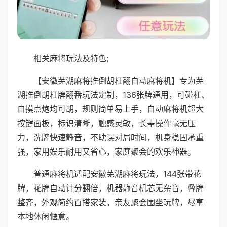
相关麻将玩法及特色;
【安徽芜湖麻将推倒胡杠翻自动麻将机】专为芜
湖推倒胡杠牌翻番玩法定制，136张牌通用，可碰杠、
自摸点炮均可胡，规则简单易上手，自动麻将机超大
按键面板，标识清晰，触感灵敏，长辈操作毫无压
力，洗牌快速静音，不耽误对局时间，机身稳固承重
强，家用娱乐耐用又省心，家庭聚会的欢乐神器。
普通麻将机适配安徽芜湖麻将玩法，144张带花
牌，花牌自动计分翻倍，机器静音机芯无杂音，叠牌
整齐，外观简约百搭家装，亲友聚会围坐玩牌，尽享
本地休闲惬意。