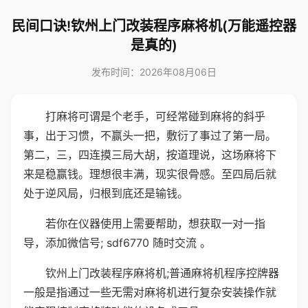
民间口诀!钦州上门改装程序麻将机(万能遥控器
是真的)
发布时间：2026年08月06日
打麻将可谓是个老手，可经常碰到麻将的斜乎
事，出于习惯，不赢头一把，敷衍了事过了第一局。
第二，三，四连摸三局大胡，按道理说，这场麻将下
来是稳赢钱。理想很丰满，现实很骨感。至四局后就
处于逆风局，归根到底还是输钱。
若你在仪器使用上需要帮助，想获取一对一指
导，添加微信号; sdf6770 随时交流 。
钦州上门改装程序麻将机;普通麻将机程序控牌器
一般是指通过一些无需对麻将机进行复杂安装操作就