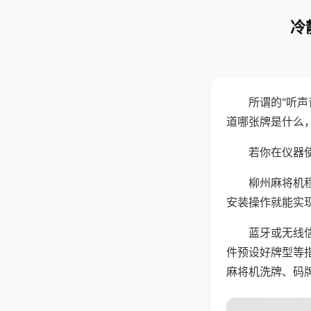
冷
所谓的"听
道哪张牌是什么
若你在仪器使
柳州麻将机
安装操作就能实
蓝牙或无线
件预设好牌型等
麻将机洗牌、码