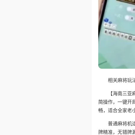
相关麻将玩法
【海南三亚
简操作，一键开
畅，适合全家老
普通麻将机
牌精准，无错牌