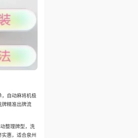
单，自动麻将机极
洗牌精准出牌流
自动整理牌型，洗
济实惠，适合泉州