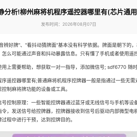
静分析!柳州麻将机程序遥控器哪里有(芯片通用
发布时间：2026年08月07日
声音辨好牌"、"看抖动猜牌面"基本没有科学依据。牌面是朝下的
，怎么可能通过声音和抖动暴露信息。只有懂了手机或者使用遥
用上需要帮助，想获取一对一指导，添加微信号; sdf6770 随时
程序遥控器哪里有;普通麻将机程序控牌器一般是指通过一些无需
现控制麻将牌功能的设备或工具。
信号控制原理：一些智能控牌器通过蓝牙或无线信号与手机等设
指令，发送信号给控牌器，控牌器接收到信号后驱动内部微型电
牌过程中进行干预，达到控牌目的。