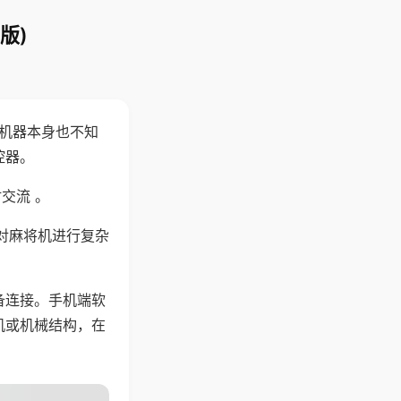
版)
，机器本身也不知
控器。
交流 。
对麻将机进行复杂
备连接。手机端软
机或机械结构，在