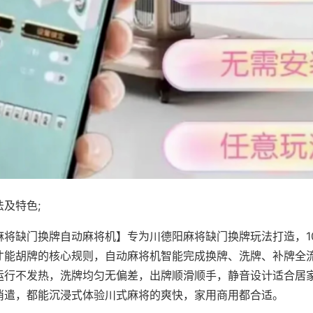
及特色;
麻将缺门换牌自动麻将机】专为川德阳麻将缺门换牌玩法打造，1
才能胡牌的核心规则，自动麻将机智能完成换牌、洗牌、补牌全
运行不发热，洗牌均匀无偏差，出牌顺滑顺手，静音设计适合居
消遣，都能沉浸式体验川式麻将的爽快，家用商用都合适。