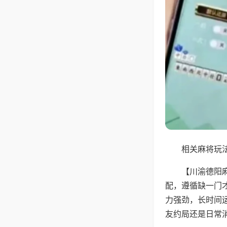
相关麻将玩法
【川渝德阳
配，遵循缺一门
力强劲，长时间
友约局还是日常