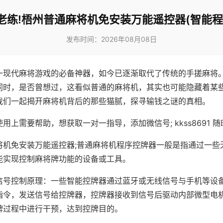
老练!梧州普通麻将机免安装万能遥控器(智能程
发布时间：2026年08月08日
一现代麻将游戏的必备神器，如今已逐渐取代了传统的手搓麻将
同时，是否曾想过，这看似普通的麻将机，其实也可能隐藏着某
我们一起揭开麻将机背后的那些猫腻，探寻输钱之谜的真相。
用上需要帮助，想获取一对一指导，添加微信号; kkss8691 随
将机免安装万能遥控器;普通麻将机程序控牌器一般是指通过一些
能实现控制麻将牌功能的设备或工具。
信号控制原理：一些智能控牌器通过蓝牙或无线信号与手机等设
指令，发送信号给控牌器，控牌器接收到信号后驱动内部微型电
牌过程中进行干预，达到控牌目的。