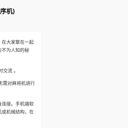
序机)
。在大家聚在一起
些不为人知的秘
时交流 。
无需对麻将机进行
备连接。手机端软
机或机械结构，在