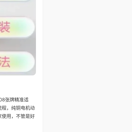
08张牌精准适
流程，纯铜电机动
家使用，不管是好