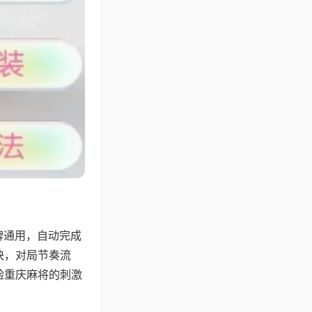
牌通用，自动完成
快，对局节奏流
验重庆麻将的刺激