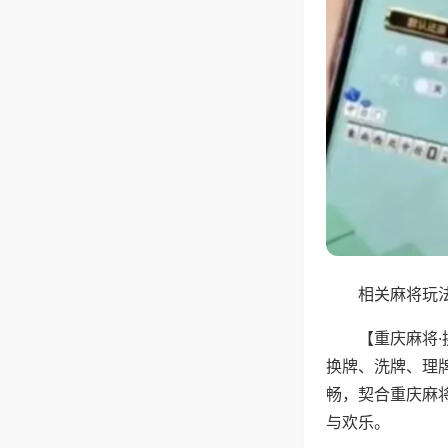
相关麻将玩法
【重庆麻将
换牌、洗牌、理
畅，契合重庆麻
与欢乐。