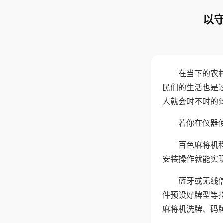
以守
在当下的农
民们的生活也是
人就会时不时的
若你在仪器使
百色麻将机
安装操作就能实
蓝牙或无线
件预设好牌型等
麻将机洗牌、码