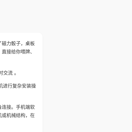
了磁力骰子，桌板
，直接给你喂牌、
时交流 。
机进行复杂安装操
备连接。手机端软
机或机械结构，在