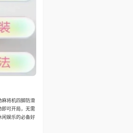
动麻将机四脚防滑
动即可开局，无需
休闲娱乐的必备好