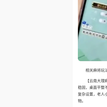
相关麻将玩法
【云南大理
稳固，桌面平整
复杂设置，老人
物。