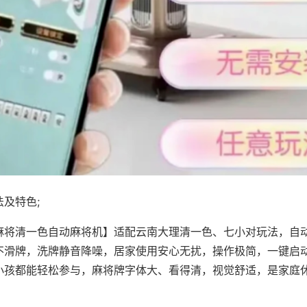
及特色;
麻将清一色自动麻将机】适配云南大理清一色、七小对玩法，自
不滑牌，洗牌静音降噪，居家使用安心无扰，操作极简，一键启
小孩都能轻松参与，麻将牌字体大、看得清，视觉舒适，是家庭