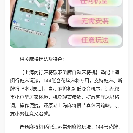
相关麻将玩法及特色;
【上海闵行麻将敲麻听牌自动麻将机】适配上海
闵行敲麻玩法，144张含花牌麻将专用，支持敲麻、听
牌报牌本地规则，自动麻将机超低噪音机芯，适配都
市小户型居家环境，机身轻奢精致，摆放客厅尽显格
调，操作便捷，还原老上海麻将慢节奏休闲韵味，亲
友小聚惬意又温馨。
普通麻将机适配江苏常州麻将玩法，144张花牌，