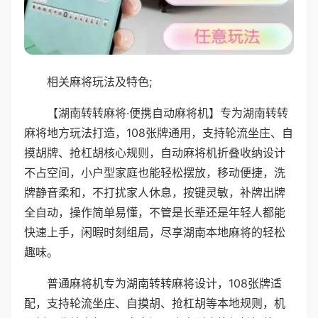
相关麻将玩法及特色;
【湖南转转麻将·便携自动麻将机】专为湖南转转
麻将地方玩法打造，108张牌通用，支持轮流坐庄、自
摸胡牌、抢杠胡核心规则，自动麻将机折叠收纳设计
不占空间，小户型家庭也能轻松摆放，移动便捷，洗
牌静音柔和，不打扰家人休息，按键灵敏，补牌出牌
全自动，操作简单易懂，不管是长辈还是年轻人都能
快速上手，闲暇时刻组局，尽享湖南本地麻将的轻松
趣味。
普通麻将机专为湖南转转麻将设计，108张牌适
配，支持轮流坐庄、自摸胡、抢杠胡等本地规则，机