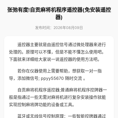
张弛有度!自贡麻将机程序遥控器(免安装遥控
器)
发布时间：2026年08月09日
遥控器主要就是由遥控信号通过微处理器来进行
处理的。原理可以不懂，但是不能不懂怎么使用吧。
下面就来详细给大家说一说遥控器的使用方法吧。
若你在仪器使用上需要帮助，想获取一对一指
导，添加微信号; ppyy55670 随时交流 。
自贡麻将机程序遥控器;普通麻将机程序控牌器一
般是指通过一些无需对麻将机进行复杂安装操作就能
实现控制麻将牌功能的设备或工具。
蓝牙或无线信号控制原理：一些智能控牌器通过