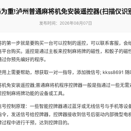
为重!泸州普通麻将机免安装遥控器(扫描仪识
发布时间：2026年08月07日
将的第一步就是要购买一台可以控制的遥控，可以联系客服，会
商平台购买。遥控是通过主板来控制麻将牌的磁性，和骰子的磁
通过你预先编好的程序。
用上需要帮助，想获取一对一指导，添加微信号; kkss8691 随
将机免安装遥控器;普通麻将机程序控牌器一般是指通过一些无需
现控制麻将牌功能的设备或工具。
信号控制原理：一些智能控牌器通过蓝牙或无线信号与手机等设
指令，发送信号给控牌器，控牌器接收到信号后驱动内部微型电
牌过程中进行干预，达到控牌目的。