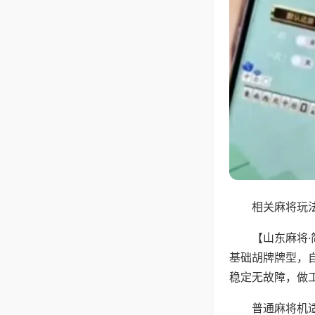
相关麻将玩法
【山东麻将
基础胡牌牌型，
稳定无故障，做
普通麻将机