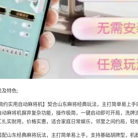
及特色;
·简约实用自动麻将机】契合山东麻将经典玩法，主打简单易上手
自动麻将机摒弃复杂功能，操作极简，一键启动即可开局，洗牌
工扎实耐用，价格实惠，适合家庭日常娱乐，邻里之间约局，轻
适配山东经典麻将玩法，主打简单易上手，支持基础胡牌型，机