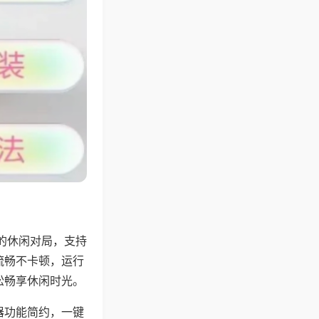
的休闲对局，支持
流畅不卡顿，运行
松畅享休闲时光。
器功能简约，一键