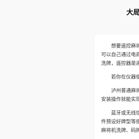
大局
想要遥控麻
可以自己通过电
洗牌，遥控器是
若你在仪器使
泸州普通麻
安装操作就能实
蓝牙或无线
件预设好牌型等
麻将机洗牌、码