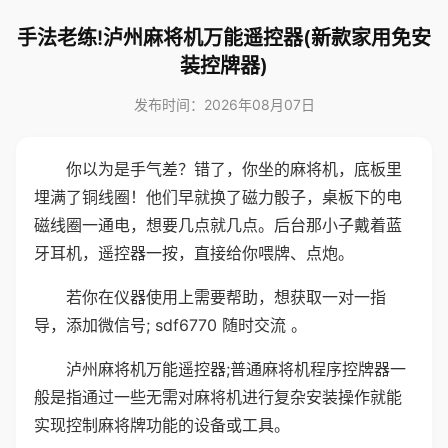
手法老练!泸州麻将机万能遥控器(新款家用免安
装控牌器)
发布时间：2026年08月07日
你以为是手气差？错了，你坐的麻将机，底板里
埋满了铜线圈！他们早就换了磁力骰子，桌板下的电
磁线圈一通电，想要几点就几点。后台那小子戴着蓝
牙耳机，遥控器一按，直接给你喂牌、点炮。
若你在仪器使用上需要帮助，想获取一对一指
导，添加微信号; sdf6770 随时交流 。
泸州麻将机万能遥控器;普通麻将机程序控牌器一
般是指通过一些无需对麻将机进行复杂安装操作就能
实现控制麻将牌功能的设备或工具。