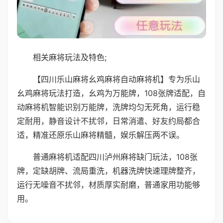
相关麻将玩法及特色;
【四川乐山麻将幺鸡麻将自动麻将机】专为乐山
幺鸡麻将玩法打造，幺鸡为万能牌，108张牌适配，自
动麻将机智能识别万能牌，洗牌均匀无死角，运行稳
定耐用，静音设计不扰邻，日常消遣、好友约局都合
适，精准还原乐山麻将精髓，娱乐解压两不误。
普通麻将机适配四川泸州麻将缺门玩法，108张
牌，定缺胡牌、流局重洗，机器洗牌快速理牌整齐，
运行无噪音不扰邻，材质厚实耐磨，普通家用功能够
用。