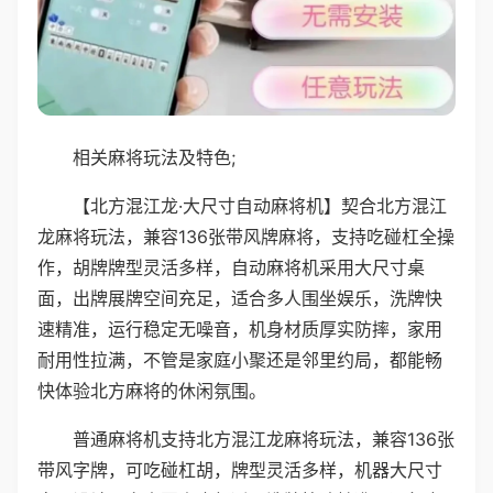
相关麻将玩法及特色;
【北方混江龙·大尺寸自动麻将机】契合北方混江
龙麻将玩法，兼容136张带风牌麻将，支持吃碰杠全操
作，胡牌牌型灵活多样，自动麻将机采用大尺寸桌
面，出牌展牌空间充足，适合多人围坐娱乐，洗牌快
速精准，运行稳定无噪音，机身材质厚实防摔，家用
耐用性拉满，不管是家庭小聚还是邻里约局，都能畅
快体验北方麻将的休闲氛围。
普通麻将机支持北方混江龙麻将玩法，兼容136张
带风字牌，可吃碰杠胡，牌型灵活多样，机器大尺寸