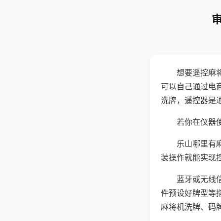
想要遥控麻
可以自己通过电
洗牌，遥控器是
若你在仪器使
乐山哪里有
装操作就能实现
蓝牙或无线
件预设好牌型等
麻将机洗牌、码