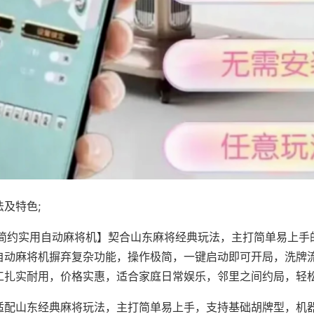
及特色;
·简约实用自动麻将机】契合山东麻将经典玩法，主打简单易上手
自动麻将机摒弃复杂功能，操作极简，一键启动即可开局，洗牌
工扎实耐用，价格实惠，适合家庭日常娱乐，邻里之间约局，轻
适配山东经典麻将玩法，主打简单易上手，支持基础胡牌型，机