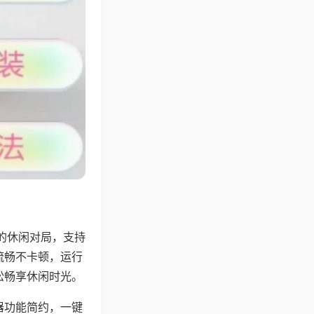
的休闲对局，支持
流畅不卡顿，运行
松畅享休闲时光。
器功能简约，一键