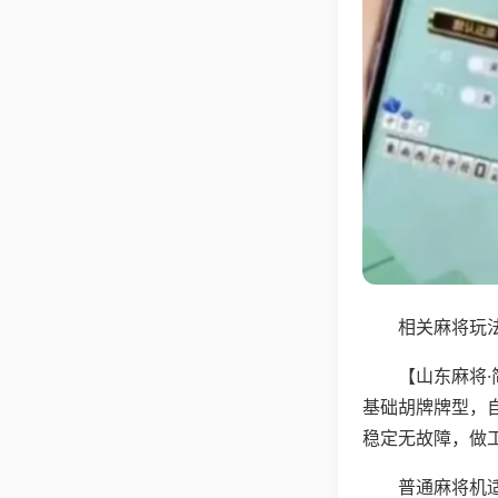
相关麻将玩法
【山东麻将
基础胡牌牌型，
稳定无故障，做
普通麻将机