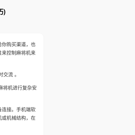
)
给你购买渠道，也
性来控制麻将机来
时交流 。
麻将机进行复杂安
备连接。手机端软
机或机械结构，在