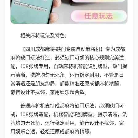
相关麻将玩法及特色;
【四川成都麻将·缺门专属自动麻将机】专为成都
麻将缺门玩法打造，必须缺门可胡的核心规则完美适
配，108张牌专用，自动麻将机智能识别牌型，缺门提
示清晰，洗牌均匀无死角，运行稳定耐用，不管是日
常消遣还是朋友约局，都能精准还原成都麻将精髓，
静音设计不扰邻，家用娱乐超合适。
普通麻将机支持成都麻将缺门玩法，必须缺门可
胡，108张牌适配，机器智能识别牌型，提示清晰，洗
牌均匀无死角，运行稳定耐用，静音设计不扰邻，家
用娱乐合适，轻松还原成都麻将精髓。